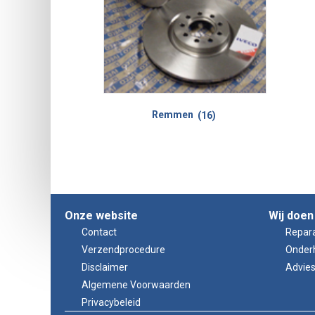
Remmen
(16)
Onze website
Wij doen
Contact
Repara
Verzendprocedure
Onder
Disclaimer
Advie
Algemene Voorwaarden
Privacybeleid