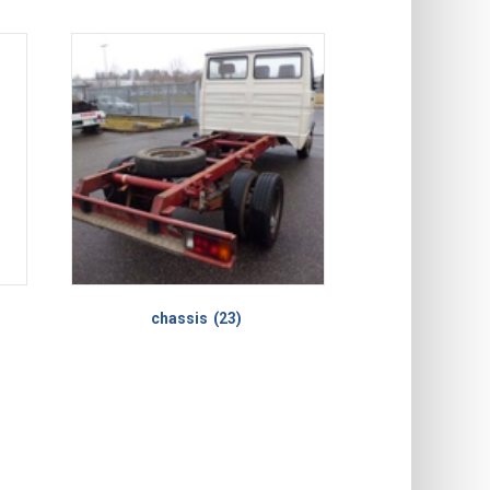
chassis
(23)