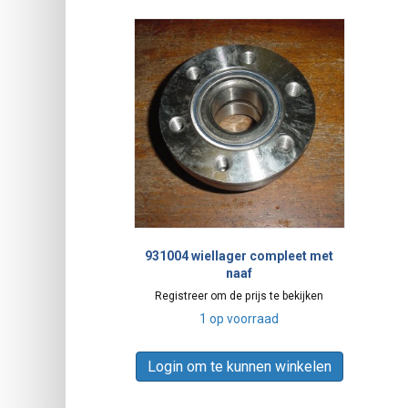
931004 wiellager compleet met
naaf
Registreer om de prijs te bekijken
1 op voorraad
Login om te kunnen winkelen