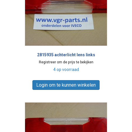
2815935 achterlicht lens links
Registreer om de prijs te bekijken
4 op voorraad
Login om te kunnen winkelen