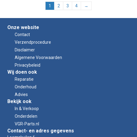
1
2
3
4
→
Onze website
Contact
Verzendprocedure
Disclaimer
Algemene Voorwaarden
Privacybeleid
Wij doen ook
Reparatie
Onderhoud
Advies
Bekijk ook
In & Verkoop
Onderdelen
VGR-Parts.nl
Contact- en adres gegevens