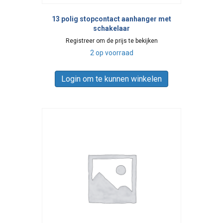
13 polig stopcontact aanhanger met
schakelaar
Registreer om de prijs te bekijken
2 op voorraad
Login om te kunnen winkelen