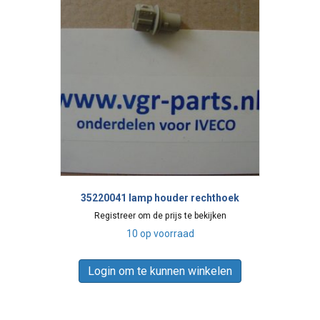
35220041 lamp houder rechthoek
Registreer om de prijs te bekijken
10 op voorraad
Login om te kunnen winkelen