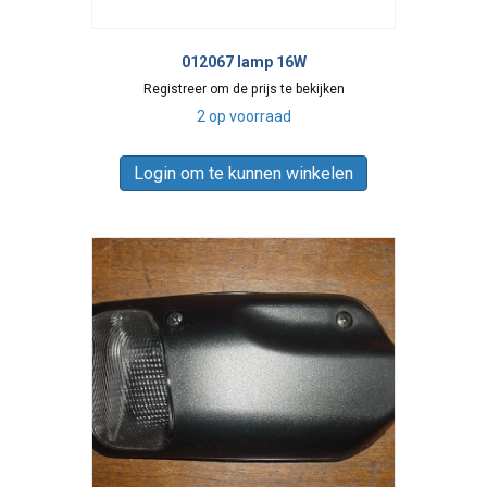
012067 lamp 16W
Registreer om de prijs te bekijken
2 op voorraad
Login om te kunnen winkelen