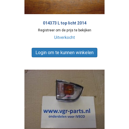
014373 L top licht 2014
Registreer om de prijs te bekijken
Uitverkocht
Login om te kunnen winkelen