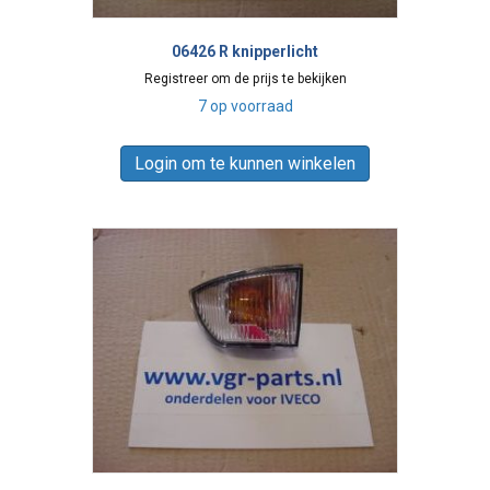
06426 R knipperlicht
Registreer om de prijs te bekijken
7 op voorraad
Login om te kunnen winkelen