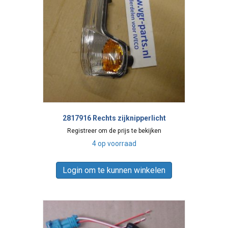
2817916 Rechts zijknipperlicht
Registreer om de prijs te bekijken
4 op voorraad
Login om te kunnen winkelen