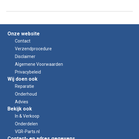
Onze website
Contact
Verzendprocedure
Disclaimer
Algemene Voorwaarden
Privacybeleid
Wij doen ook
Reparatie
Onderhoud
Advies
Bekijk ook
In & Verkoop
Onderdelen
VGR-Parts.nl
Contact- en adres gegevens