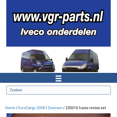
Home
/
EuroCargo 2008
/
Diversen
/ 230016 fusee revisie set