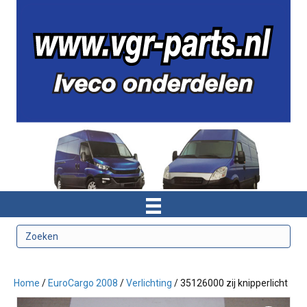
Home
/
EuroCargo 2008
/
Verlichting
/ 35126000 zij knipperlicht