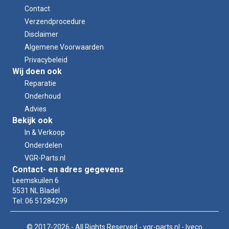
Contact
Verzendprocedure
Disclaimer
Algemene Voorwaarden
Privacybeleid
Wij doen ook
Reparatie
Onderhoud
Advies
Bekijk ook
In & Verkoop
Onderdelen
VGR-Parts.nl
Contact- en adres gegevens
Leemskuilen 6
5531 NL Bladel
Tel: 06 51284299
© 2017-2026 - All Rights Reserved - vgr-parts.nl - Iveco